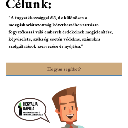
Célunk:
"A fogyatékossággal élő, de különösen a
mozgáskorlátozottság következtében tartósan
fogyatékossá váló emberek érdekeinek megjelenítése,
képviselete, szükség esetén védelme, számukra
szolgáltatások szervezése és nyújtása."
Hogyan segíthet?