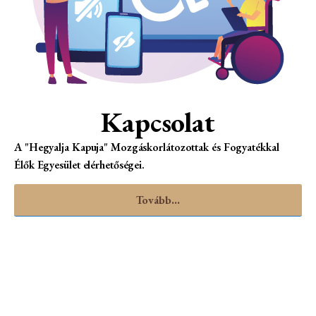
Kapcsolat
A "Hegyalja Kapuja" Mozgáskorlátozottak és Fogyatékkal
Élők Egyesület elérhetőségei.
Tovább...