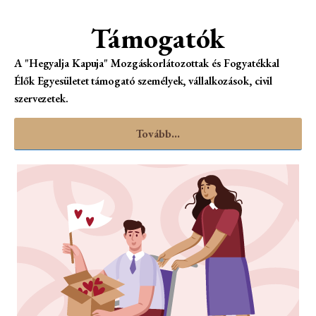
Támogatók
A "Hegyalja Kapuja" Mozgáskorlátozottak és Fogyatékkal
Élők Egyesületet támogató személyek, vállalkozások, civil
szervezetek.
Tovább...